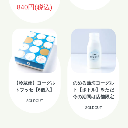
840円(税込)
【冷蔵便】ヨーグル
のめる熱海ヨーグル
トブッセ【6個入】
ト【ボトル】※ただ
今の期間は店舗限定
SOLDOUT
SOLDOUT