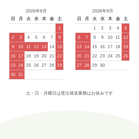
2026年8月
2026年9月
日
月
火
水
木
金
土
日
月
火
水
木
金
土
1
1
2
3
4
5
2
3
4
5
6
7
8
6
7
8
9
10
11
12
9
10
11
12
13
14
15
13
14
15
16
17
18
19
16
17
18
19
20
21
22
20
21
22
23
24
25
26
23
24
25
26
27
28
29
27
28
29
30
30
31
土・日・月曜日は受注発送業務はお休みです